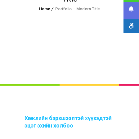
Home
Portfolio – Modern Title
Хөгжлийн бэрхшээлтэй хүүхэдтэй
эцэг эхийн холбоо