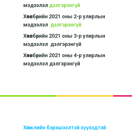
мэдээлэл
дэлгэрэнгүй
Хөтөлбөрийн 2021 оны 2-р улирлын
мэдээлэл
дэлгэрэнгүй
Хөтөлбөрийн 2021 оны 3-р улирлын
мэдээлэл дэлгэрэнгүй
Хөтөлбөрийн 2021 оны 4-р улирлын
мэдээлэл дэлгэрэнгүй
Хөгжлийн бэрхшээлтэй хүүхэдтэй