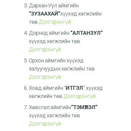
Дархан-Уул аймгийн
“ЗУЗААХАЙ”
хүүхэд хөгжлийн
төв
Дэлгэрэнгүй
Дорнод аймгийн
“АЛТАНЗУЛ”
хүүхэд хөгжлийн төв
Дэлгэрэнгүй
Орхон аймгийн хүүхэд
залуучуудын хөгжлийн төв
Дэлгэрэнгүй
Ховд аймгийн “
ИТГЭЛ
” хүүхэд
хөгжлийн төв
Дэлгэрэнгүй
Хөвсгөл аймгийн
“ТЭМҮҮЛЭЛ”
хүүхэд хөгжлийн төв
Дэлгэрэнгүй