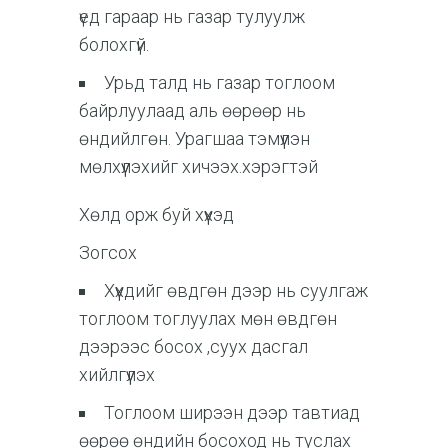
үед гараар нь газар тулуулж
болохгүй.
Урьд талд нь газар тоглоом
байрлуулаад аль өөрөөр нь
өндийлгөн. Урагшаа тэмүүлэн
мөлхүүлэхийг хичээх.хэрэгтэй
Хөлд орж буй хүүхэд
Зогсох
Хүүхдийг өвдгөн дээр нь суулгаж
тоглоом тоглуулах мөн өвдгөн
дээрээс босох ,суух дасгал
хийлгүүлэх
Тоглоом ширээн дээр тавтиад
өөрөө өндийн босоход нь туслах