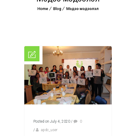
Home
Blog
Мэдээ мэдээлэл
Posted on July 4, 2020
/
0
/
apdc_user