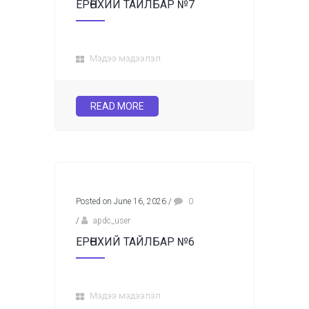
ЕРӨНХИЙ ТАЙЛБАР №7
Мэдээ мэдээлэл
READ MORE
Posted on June 16, 2026
/
0
/
apdc_user
ЕРӨНХИЙ ТАЙЛБАР №6
Мэдээ мэдээлэл