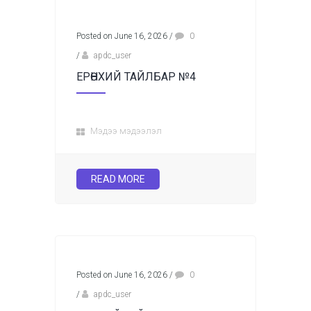
Posted on June 16, 2026
/
0
/
apdc_user
ЕРӨНХИЙ ТАЙЛБАР №4
Мэдээ мэдээлэл
READ MORE
Posted on June 16, 2026
/
0
/
apdc_user