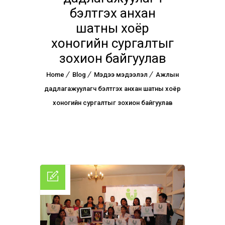
бэлтгэх анхан
шатны хоёр
хоногийн сургалтыг
зохион байгуулав
Home
Blog
Мэдээ мэдээлэл
Ажлын
дадлагажуулагч бэлтгэх анхан шатны хоёр
хоногийн сургалтыг зохион байгуулав