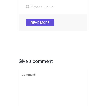
Мэдээ мэдээлэл
READ MORE
Give a comment