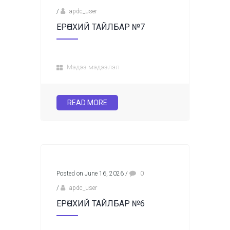
/
apdc_user
ЕРӨНХИЙ ТАЙЛБАР №7
Мэдээ мэдээлэл
READ MORE
Posted on June 16, 2026
/
0
/
apdc_user
ЕРӨНХИЙ ТАЙЛБАР №6