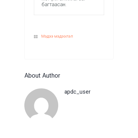
багтаасан.
Мэдээ мэдээлэл
About Author
apdc_user