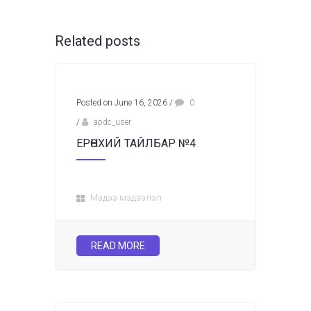
Related posts
Posted on June 16, 2026
/
0
/
apdc_user
ЕРӨНХИЙ ТАЙЛБАР №4
Мэдээ мэдээлэл
READ MORE