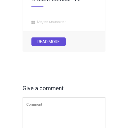
Мэдээ мэдээлэл
READ MORE
Give a comment