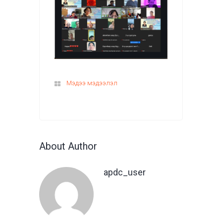
Мэдээ мэдээлэл
About Author
apdc_user