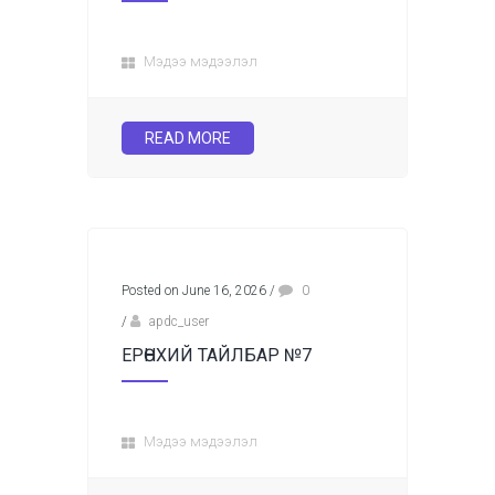
Мэдээ мэдээлэл
READ MORE
Posted on June 16, 2026
/
0
/
apdc_user
ЕРӨНХИЙ ТАЙЛБАР №7
Мэдээ мэдээлэл