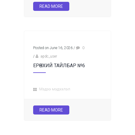
READ MORE
Posted on June 16, 2026
/
0
/
apdc_user
ЕРӨНХИЙ ТАЙЛБАР №6
Мэдээ мэдээлэл
READ MORE