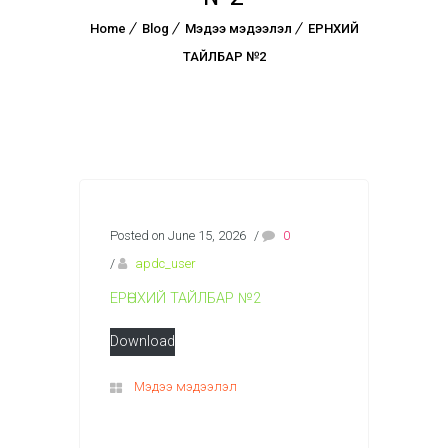
Home
Blog
Мэдээ мэдээлэл
ЕРӨНХИЙ
ТАЙЛБАР №2
Posted on June 15, 2026
/
0
/
apdc_user
ЕРӨНХИЙ ТАЙЛБАР №2
Download
Мэдээ мэдээлэл