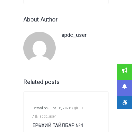
About Author
apdc_user
Related posts
Posted on June 16, 2026
/
0
/
apdc_user
ЕРӨНХИЙ ТАЙЛБАР №4