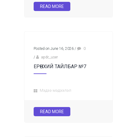
READ MORE
Posted on June 16, 2026
/
0
/
apdc_user
ЕРӨНХИЙ ТАЙЛБАР №7
Мэдээ мэдээлэл
READ MORE