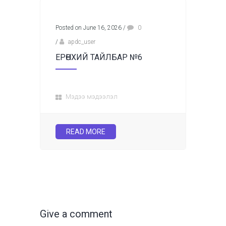
Posted on June 16, 2026
/
0
/
apdc_user
ЕРӨНХИЙ ТАЙЛБАР №6
Мэдээ мэдээлэл
READ MORE
Give a comment