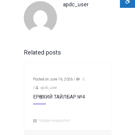
apdc_user
Related posts
Posted on June 16, 2026
/
0
/
apdc_user
ЕРӨНХИЙ ТАЙЛБАР №4
Мэдээ мэдээлэл