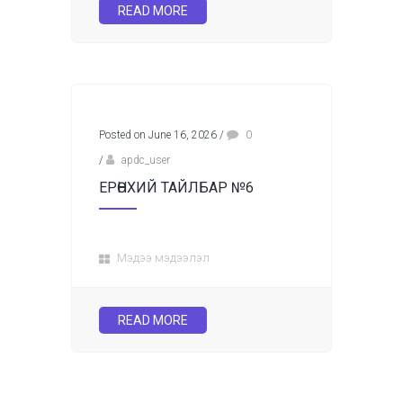
READ MORE
Posted on June 16, 2026
/
0
/
apdc_user
ЕРӨНХИЙ ТАЙЛБАР №6
Мэдээ мэдээлэл
READ MORE