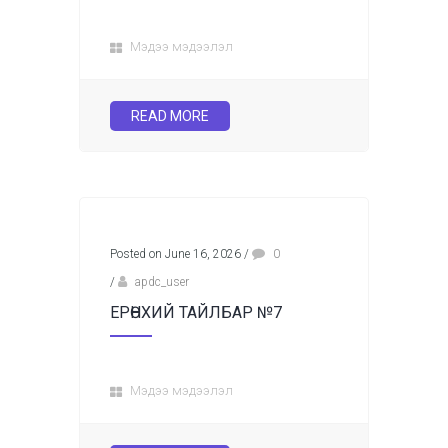
Мэдээ мэдээлэл
READ MORE
Posted on June 16, 2026
/
0
/
apdc_user
ЕРӨНХИЙ ТАЙЛБАР №7
Мэдээ мэдээлэл