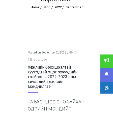
Home
Blog
2022
September
Posted on September 2, 2022
/
0
/
apdc_user
Хөгжлийн бэрхшээлтэй
хүүхэдтэй эцэг эхчүүдийн
холбооны 2022-2023 оны
хичээлийн жилийн
мэндчилгээ
ТА БҮХЭНДЭЭ ЭНЭ САЙХАН
ӨДРИЙН МЭНДИЙГ