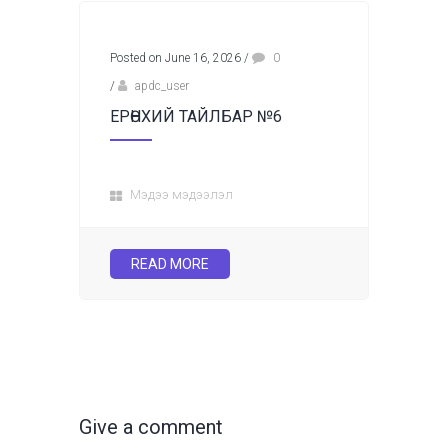
Posted on June 16, 2026
/
0
/
apdc_user
ЕРӨНХИЙ ТАЙЛБАР №6
Мэдээ мэдээлэл
READ MORE
Give a comment