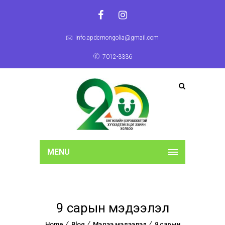
info.apdcmongolia@gmail.com
7012-3336
MENU
9 сарын мэдээлэл
Home
Blog
Мэдээ мэдээлэл
9 сарын