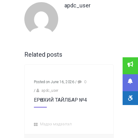
apdc_user
Related posts
Posted on June 16, 2026
/
0
/
apdc_user
ЕРӨНХИЙ ТАЙЛБАР №4
Мэдээ мэдээлэл