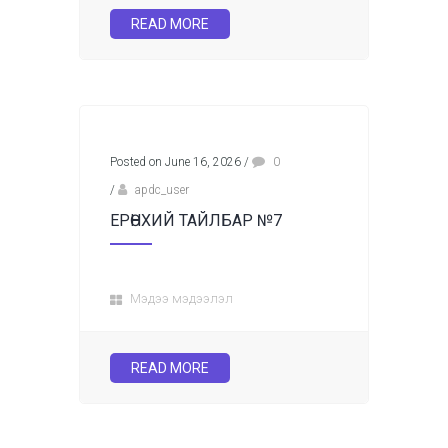
READ MORE
Posted on June 16, 2026
/
0
/
apdc_user
ЕРӨНХИЙ ТАЙЛБАР №7
Мэдээ мэдээлэл
READ MORE