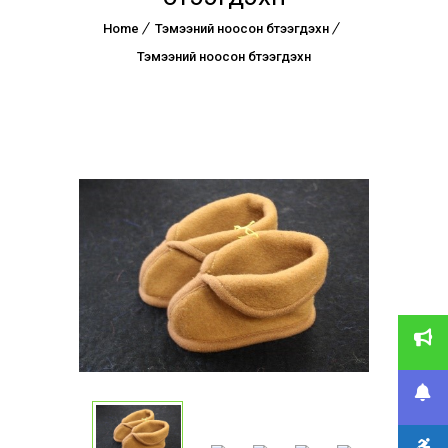
Home
Тэмээний ноосон бүтээгдэхүүн
Тэмээний ноосон бүтээгдэхүүн