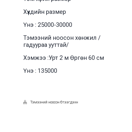
Хүүхдийн размер
Үнэ : 25000-30000
Тэмээний ноосон хөнжил /
гадуураа ууттай/
Хэмжээ :Урт 2 м Өргөн 60 см
Үнэ : 135000
Тэмээний ноосон бүтээгдэхүүн