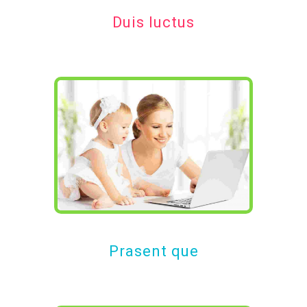
Duis luctus
Prasent que