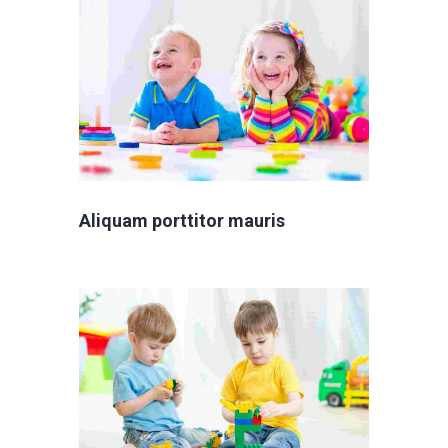
Aliquam porttitor mauris