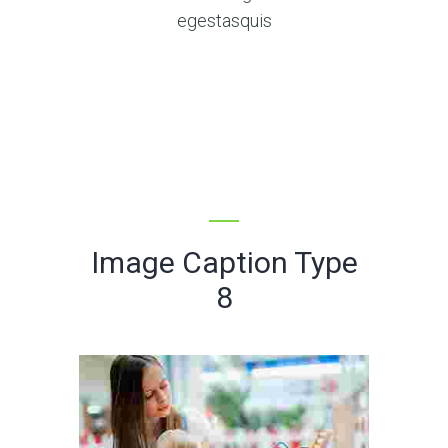
egestasquis
Image Caption Type
8