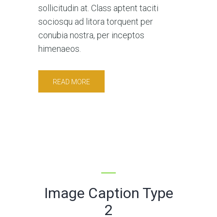
sollicitudin at. Class aptent taciti
sociosqu ad litora torquent per
conubia nostra, per inceptos
himenaeos.
READ MORE
Image Caption Type
2