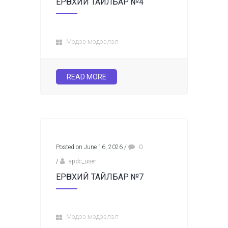
ЕРӨНХИЙ ТАЙЛБАР №4
Мэдээ мэдээлэл
READ MORE
Posted on June 16, 2026
/
0
/
apdc_user
ЕРӨНХИЙ ТАЙЛБАР №7
Мэдээ мэдээлэл