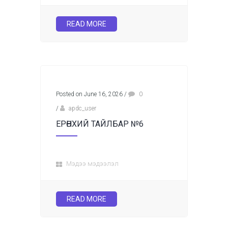
READ MORE
Posted on June 16, 2026
/
0
/
apdc_user
ЕРӨНХИЙ ТАЙЛБАР №6
Мэдээ мэдээлэл
READ MORE