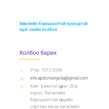
Хөгжлийн бэрхшээлтэй хүүхэдтэй
эцэг эхийн холбоо
Холбоо барих
Утас: 7012-3336
info.apdcmongolia@gmail.com
Хаяг: Баянгол дүүрэг, 20-р
хороо, “Хөгжлийн
бэрхшээлтэй хүүхдийн
сэргээн засах хөгжлийн