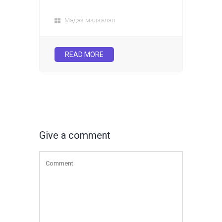
Мэдээ мэдээлэл
READ MORE
Give a comment