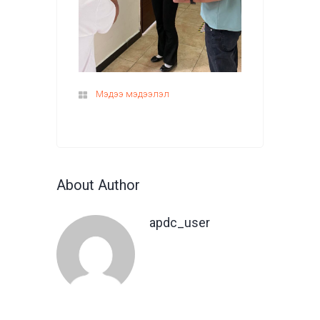
Мэдээ мэдээлэл
About Author
apdc_user