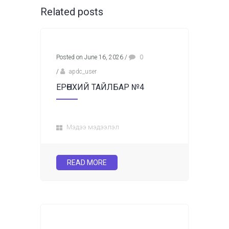
Related posts
Posted on June 16, 2026
/
0
/
apdc_user
ЕРӨНХИЙ ТАЙЛБАР №4
Мэдээ мэдээлэл
READ MORE