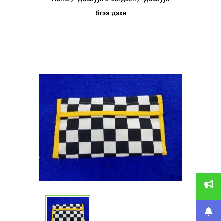
бүтээгдэхүүн