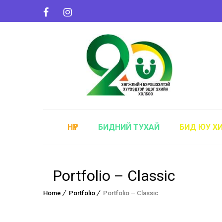
НҮҮР
БИДНИЙ ТУХАЙ
БИД ЮУ Х
Portfolio – Classic
Home
Portfolio
Portfolio – Classic