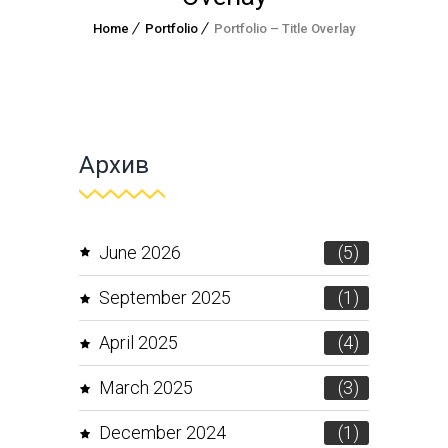
Home
Portfolio
Portfolio – Title Overlay
Архив
June 2026
(5)
September 2025
(1)
April 2025
(4)
March 2025
(3)
December 2024
(1)