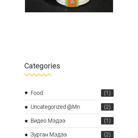
Categories
Food
(1)
Uncategorized @mn
(2)
Видео Мэдээ
(1)
Зурган Мэдээ
(2)