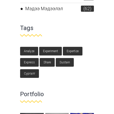
Мэдээ Мэдээлэл
(62)
Tags
Analyze
Experiment
Expertize
Express
Share
Sustain
Сургалт
Portfolio